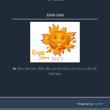
ĐAM SAN
Đam San.net -Diễn đàn yêu âm nhạc và nhạc cụ dân tộc
Việt Nam
Powered by:
MyBB