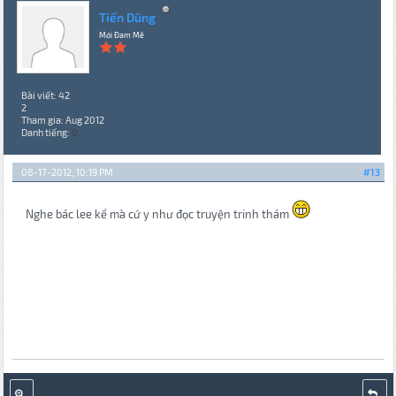
Tiến Dũng
Mới Đam Mê
Bài viết: 42
2
Tham gia: Aug 2012
Danh tiếng:
0
08-17-2012, 10:19 PM
#13
Nghe bác lee kể mà cứ y như đọc truyện trinh thám