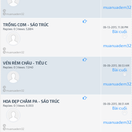
muanuadem32
muanuadem32
TRỐNG CƠM - SÁO TRÚC
09-13-2015, 11:36 PM
Replies: 0 | Views: 5,884
Bài cuối
:
muanuadem32
muanuadem32
VÉN RÈM CHÂU - TIÊU C
09-09-2015, 06:53 AM
Replies: 0 | Views: 7,040
Bài cuối
:
muanuadem32
muanuadem32
HOA ĐẸP CHĂM PA - SÁO TRÚC
09-09-2015, 06:51 AM
Replies: 0 | Views: 6,003
Bài cuối
:
muanuadem32
muanuadem32