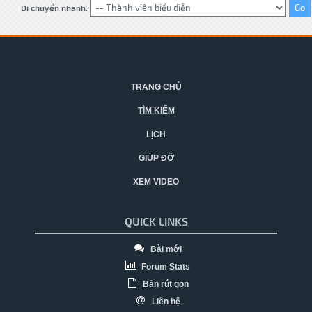
Di chuyển nhanh:
TRANG CHỦ
TÌM KIẾM
LỊCH
GIÚP ĐỠ
XEM VIDEO
QUICK LINKS
Bài mới
Forum Stats
Bản rút gọn
Liên hệ