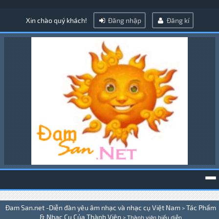
Xin chào quý khách!
Đăng nhập
Đăng kí
To
Đam San.net -Diễn đàn yêu âm nhạc và nhạc cụ Việt Nam
Tác Phẩm
>
na
& Nhạc Cụ Của Thành Viên
>
Thành viên biểu diễn