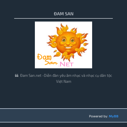
ĐAM SAN
Đam San.net -Diễn đàn yêu âm nhạc và nhạc cụ dân tộc
Việt Nam
Powered by:
MyBB