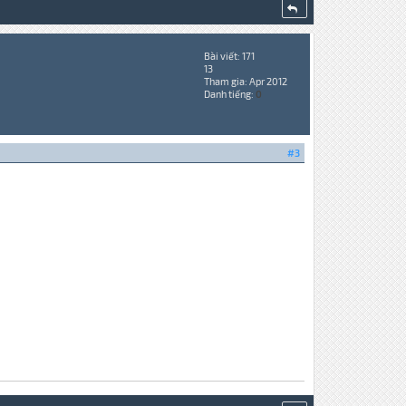
Bài viết: 171
13
Tham gia: Apr 2012
Danh tiếng:
0
#3