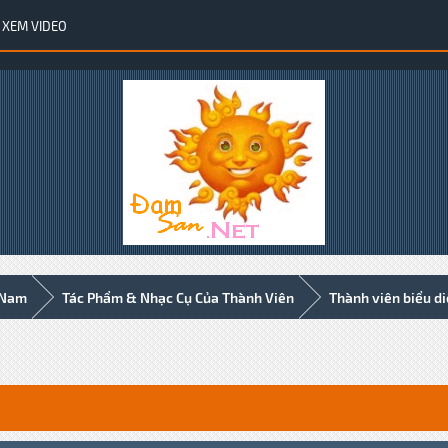
XEM VIDEO
 Nam
Tác Phẩm & Nhạc Cụ Của Thành Viên
Thành viên biểu d