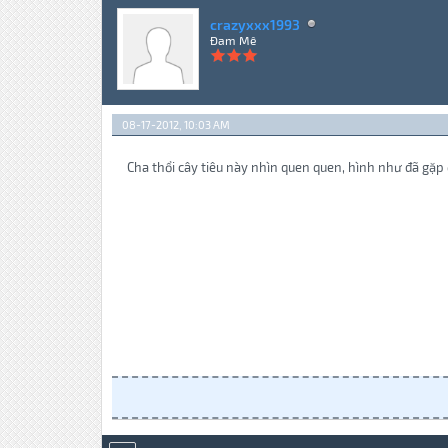
crazyxxx1993
Đam Mê
08-17-2012, 10:03 AM
Cha thổi cây tiêu này nhìn quen quen, hình như đã gặp 