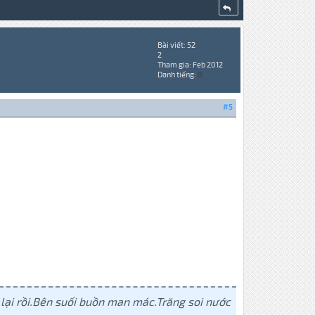
Bài viết: 52
2
Tham gia: Feb 2012
Danh tiếng:
0
#5
 lại rồi.Bên suối buồn man mác.Trăng soi nước