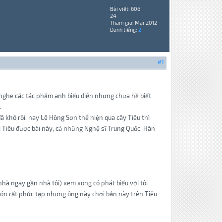
Bài viết: 606
24
Tham gia: Mar 2012
Danh tiếng:
2
#1
ã nghe các tác phẩm anh biểu diễn nhưng chưa hề biết
.
 đã khó rồi, nay Lê Hồng Sơn thể hiện qua cây Tiêu thì
i Tiêu được bài này, cả những Nghệ sĩ Trung Quốc, Hàn
hà ngay gần nhà tôi) xem xong có phát biểu với tôi
gón rất phức tạp nhưng ông này chơi bản này trên Tiêu