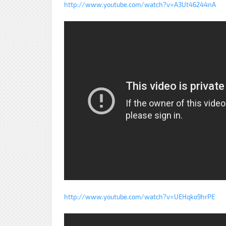
http://www.youtube.com/watch?v=A3Ut46244nA
http://www.youtube.com/watch?v=UEHqko9hrPE