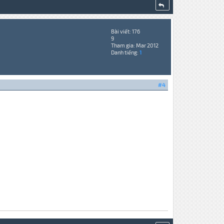
Bài viết: 176
9
Tham gia: Mar 2012
Danh tiếng:
1
#4