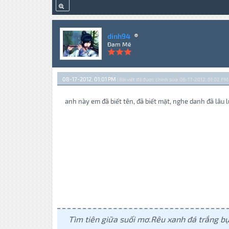
dinh94
Đam Mê
08-17-2012, 01:01 PM
(Bài viết đã được chỉnh sửa: 08-17-2012, 01:02 PM
anh này em đã biết tên, đã biết mặt, nghe danh đã lâ
Tìm tiên giữa suối mơ.Rêu xanh đá trắng bụ