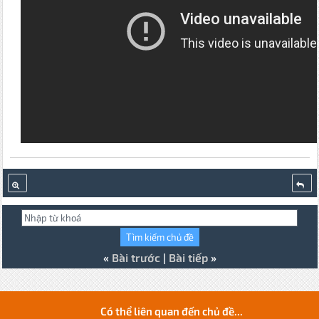
«
Bài trước
|
Bài tiếp
»
Có thể liên quan đến chủ đề...