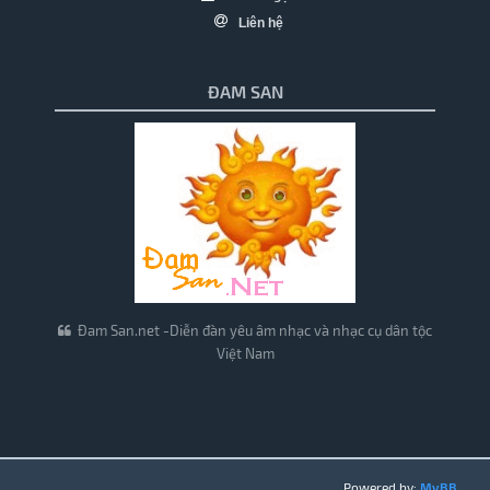
Liên hệ
ĐAM SAN
Đam San.net -Diễn đàn yêu âm nhạc và nhạc cụ dân tộc
Việt Nam
Powered by:
MyBB