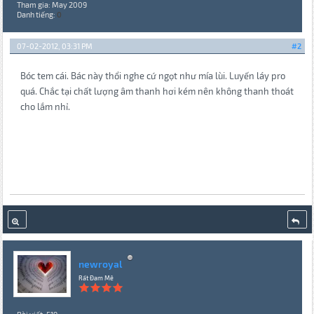
Tham gia: May 2009
Danh tiếng:
0
07-02-2012, 03:31 PM
#2
Bóc tem cái. Bác này thổi nghe cứ ngọt như mía lùi. Luyến láy pro
quá. Chắc tại chất lượng âm thanh hơi kém nên không thanh thoát
cho lắm nhỉ.
newroyal
Rất Đam Mê