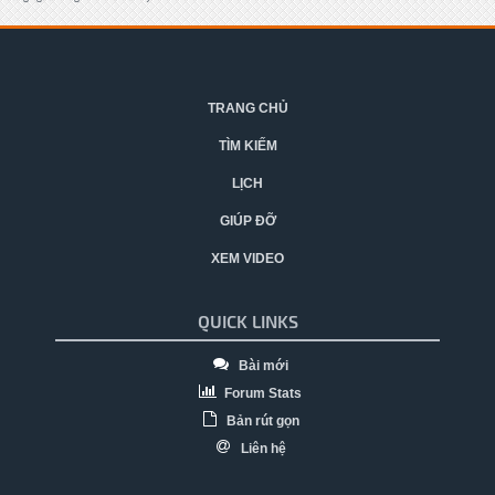
TRANG CHỦ
TÌM KIẾM
LỊCH
GIÚP ĐỠ
XEM VIDEO
QUICK LINKS
Bài mới
Forum Stats
Bản rút gọn
Liên hệ