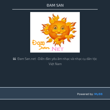
ĐAM SAN
Đam San.net -Diễn đàn yêu âm nhạc và nhạc cụ dân tộc
Việt Nam
Powered by:
MyBB