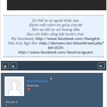
Cứ thế ta ra người khắc bạc
Đánh mất niềm tin giữa chợ đờ
Tâm sự đời ta vùi hoang đảo
Đạn chỉ thần công bắt bướm chơi.
My facebook:
http://www.facebook.com/thangkts
Tiêu trúc Ngũ Âm:
http://damsan.net/showthread.php?
tid=3534
http://www.facebook.com/tieutrucnguam
thienthuymoc
Mới Biết Đến
Bài viết: 6
1