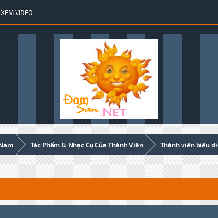
XEM VIDEO
 Nam
Tác Phẩm & Nhạc Cụ Của Thành Viên
Thành viên biểu d