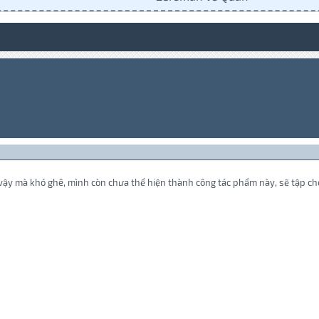
vậy mà khó ghê, mình còn chưa thể hiện thành công tác phẩm này, sẽ tập c