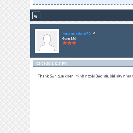
muanuadem32
Đam Mê
02-01-2015, 12:51 PM
Thank Sơn quá khen, mình ngoài Bắc mà. bài này nhìn 