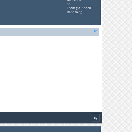
33
Tham gia: Apr 2011
Danh tiếng:
0
#1