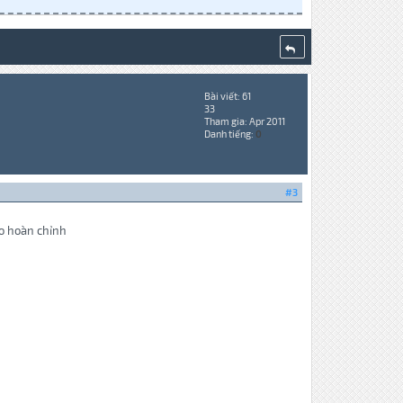
Bài viết: 61
33
Tham gia: Apr 2011
Danh tiếng:
0
#3
ho hoàn chỉnh