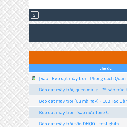
Chủ đề:
[Sáo ] Bèo dạt mây trôi - Phong cách Quan
Bèo dạt mây trôi, quen mà lạ...?!!(sáo trúc 
Bèo dạt mây trôi (Cũ mà hay) - CLB Tao Đà
Bèo dạt mây trôi - Sáo nứa Tone C
Bèo dạt mây trôi sân ĐHQG - test ghita