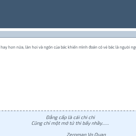
 hay hơn nữa, làn hơi và ngón của bác khiến mình đoán có vẻ bác là người ng
Đẳng cấp là cái chi chi
Cũng chỉ một mớ tử thi bấy nhầy......
Zeroman Vo Quan