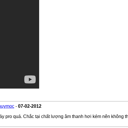
thuymoc
-
07-02-2012
láy pro quá. Chắc tại chất lượng âm thanh hơi kém nên không th