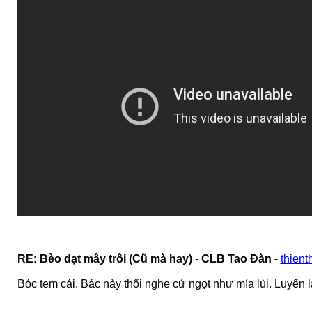
RE: Bèo dạt mây trôi (Cũ mà hay) - CLB Tao Đàn
-
thien
Bóc tem cái. Bác này thổi nghe cứ ngọt như mía lùi. Luyến 