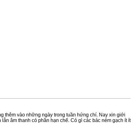
g thêm vào những ngày trong tuần hứng chí. Nay xin giới
lẫn âm thanh có phần hạn chế. Có gì các bác ném gạch ít ít