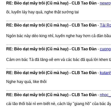
RE: Bèo dạt mây trôi (Cũ mà hay) - CLB Tao Đàn
-
newro
ôi, luyến láy hay quá, nghe thật sướng tai
RE: Bèo dạt mây trôi (Cũ mà hay) - CLB Tao Đàn
-
Tài Ro
Ngón bác này dẻo king nhỉ, luyến nghe hay hơn cả đàn bầ
RE: Bèo dạt mây trôi (Cũ mà hay) - CLB Tao Đàn
-
cuong
Cảm ơn bác Tà đã lăng-xê em và các bác đã quá lời khen 
RE: Bèo dạt mây trôi (Cũ mà hay) - CLB Tao Đàn
-
kutan
Nghe hay quá, like thôi
RE: Bèo dạt mây trôi (Cũ mà hay) - CLB Tao Đàn
-
nhoc_
cái lão thổi bài nì em biết nè, cách láy "giang hồ" của bác 