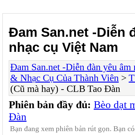
Đam San.net -Diễn 
nhạc cụ Việt Nam
Đam San.net -Diễn đàn yêu âm 
& Nhạc Cụ Của Thành Viên
>
T
(Cũ mà hay) - CLB Tao Đàn
Phiên bản đầy đủ:
Bèo dạt 
Đàn
Bạn đang xem phiên bản rút gọn. Bạn c