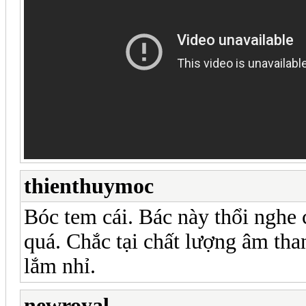
thienthuymoc
Bóc tem cái. Bác này thổi nghe 
quá. Chắc tại chất lượng âm th
lắm nhỉ.
newroyal