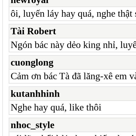
ôi, luyến láy hay quá, nghe thật
Tài Robert
Ngón bác này dẻo king nhỉ, luy
cuonglong
Cảm ơn bác Tà đã lăng-xê em và
kutanhhinh
Nghe hay quá, like thôi
nhoc_style