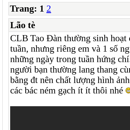
Trang:
1
2
Lão tè
CLB Tao Đàn thường sinh hoạt 
tuần, nhưng riêng em và 1 số ng
những ngày trong tuần hứng chí.
người bạn thường lang thang c
bằng đt nên chất lượng hình ảnh
các bác ném gạch ít ít thôi nhé