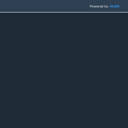
Powered by:
MyBB