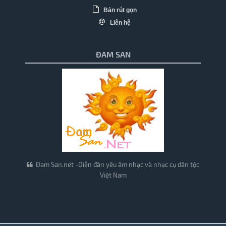
Bản rút gọn
Liên hệ
ĐAM SAN
Đam San.net -Diễn đàn yêu âm nhạc và nhạc cụ dân tộc
Việt Nam