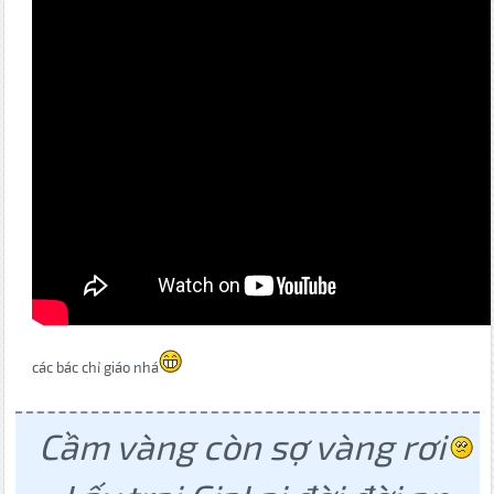
các bác chỉ giáo nhá
Cầm vàng còn sợ vàng rơi