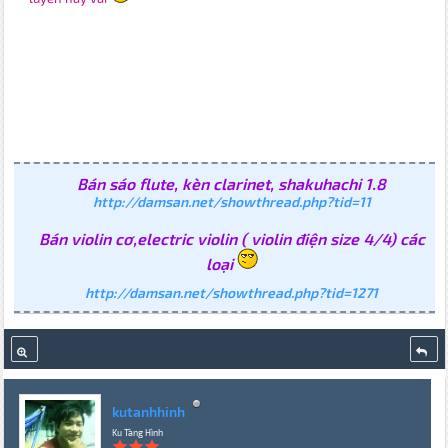
Bán sáo flute, kèn clarinet, shakuhachi 1.8
http://damsan.net/showthread.php?tid=11
Bán violin cơ,electric violin ( violin điện size 4/4) các
loại
http://damsan.net/showthread.php?tid=1271
kutanhhinh
Ku Tàng Hình