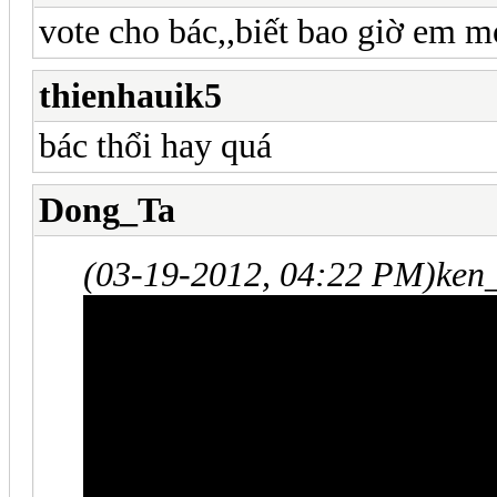
vote cho bác,,biết bao giờ em mớ
thienhauik5
bác thổi hay quá
Dong_Ta
(03-19-2012, 04:22 PM)
ken_