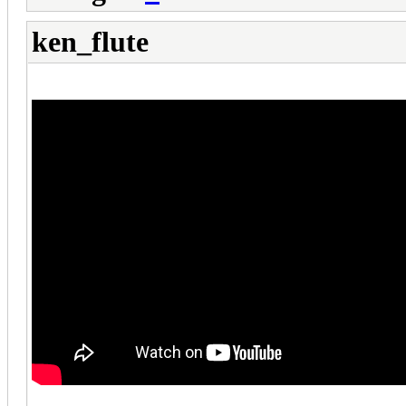
ken_flute