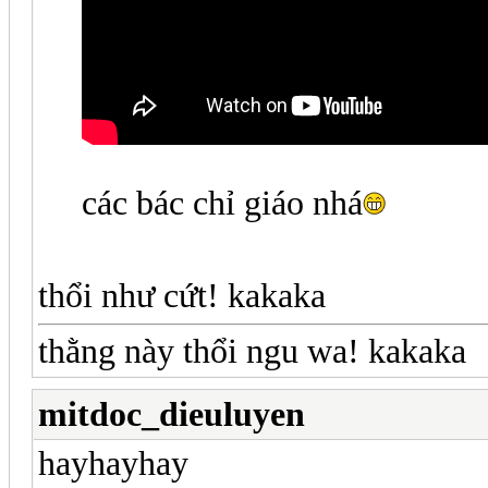
các bác chỉ giáo nhá
thổi như cứt! kakaka
thằng này thổi ngu wa! kakaka
mitdoc_dieuluyen
hayhayhay