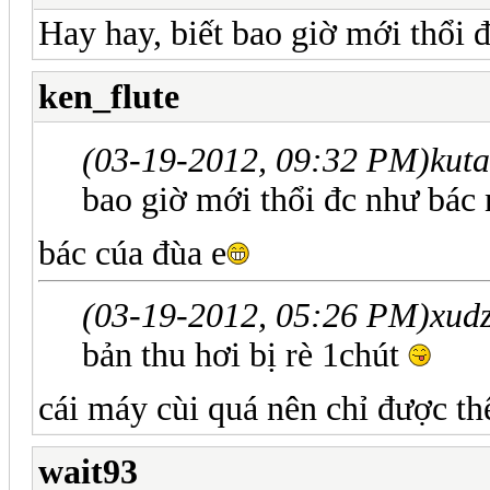
Hay hay, biết bao giờ mới thổi 
ken_flute
(03-19-2012, 09:32 PM)
kut
bao giờ mới thổi đc như bác
bác cúa đùa e
(03-19-2012, 05:26 PM)
xud
bản thu hơi bị rè 1chút
cái máy cùi quá nên chỉ được th
wait93