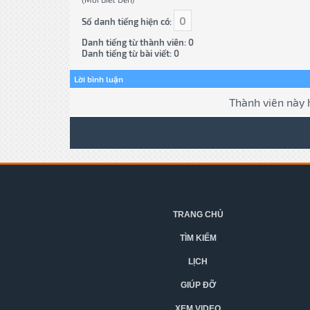
0
Số danh tiếng hiện có:
Danh tiếng từ thành viên: 0
Danh tiếng từ bài viết: 0
Lời bình luận
Thành viên này 
TRANG CHỦ
TÌM KIẾM
LỊCH
GIÚP ĐỠ
XEM VIDEO