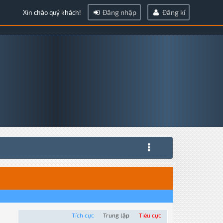
Đăng nhập
Đăng kí
Xin chào quý khách!
Tích cực
Trung lập
Tiêu cực