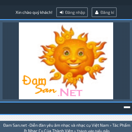
Xin chào quý khách!
Đăng nhập
Đăng kí
To
Đam San.net -Diễn đàn yêu âm nhạc và nhạc cụ Việt Nam
Tác Phẩm
>
na
& Nhạc Cụ Của Thành Viên
>
Thành viên biểu diễn