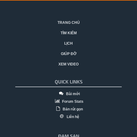
TRANG CHỦ
TÌM KIẾM
LỊCH
GIÚP ĐỠ
XEM VIDEO
QUICK LINKS
Bài mới
Forum Stats
Bản rút gọn
Liên hệ
ĐAM SAN