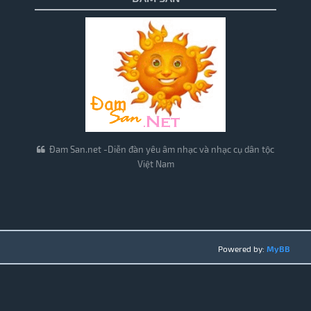
Đam San.net -Diễn đàn yêu âm nhạc và nhạc cụ dân tộc
Việt Nam
Powered by:
MyBB