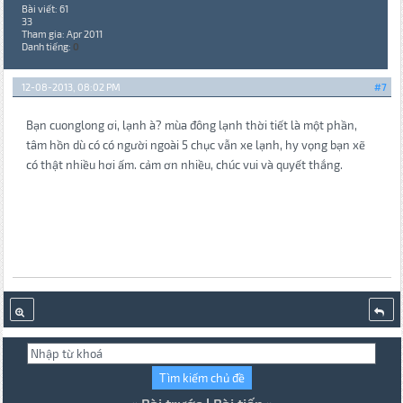
Bài viết: 61
33
Tham gia: Apr 2011
Danh tiếng:
0
12-08-2013, 08:02 PM
#7
Bạn cuonglong ơi, lạnh à? mùa đông lạnh thời tiết là một phần,
tâm hồn dù có có người ngoài 5 chục vẫn xe lạnh, hy vọng bạn xẽ
có thật nhiều hơi ấm. cảm ơn nhiều, chúc vui và quyết thắng.