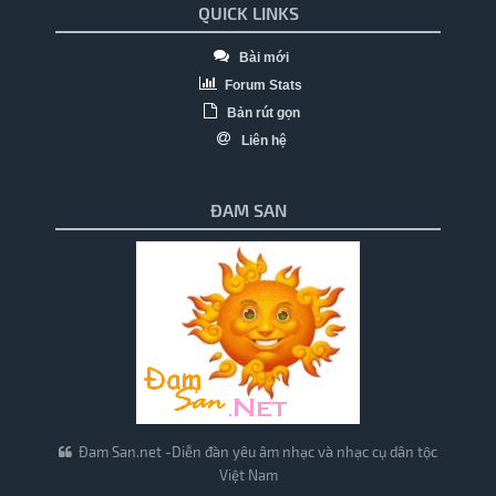
QUICK LINKS
Bài mới
Forum Stats
Bản rút gọn
Liên hệ
ĐAM SAN
Đam San.net -Diễn đàn yêu âm nhạc và nhạc cụ dân tộc
Việt Nam