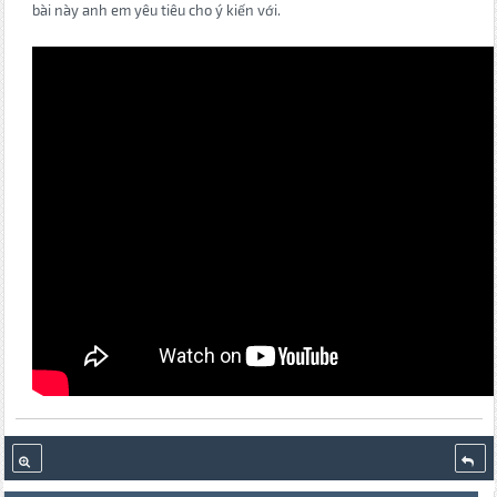
bài này anh em yêu tiêu cho ý kiến với.