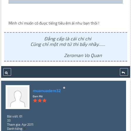
Mình chỉ muốn có được tiếng tiêu êm ái như bạn thôi !
Đẳng cấp là cái chi chi
Cũng chỉ một mớ tử thi bấy nhầy......
Zeroman Vo Quan
muanuadem32
Đam Mê
Bài viết: 61
33
Tham gia: Apr 2011
Danh tiếng:
0