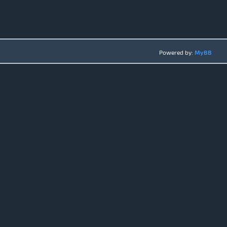
Powered by:
MyBB