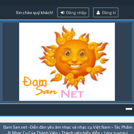
Xin chào quý khách!
Đăng nhập
Đăng kí
To
Đam San.net -Diễn đàn yêu âm nhạc và nhạc cụ Việt Nam
Tác Phẩm
>
na
& Nhạc Cụ Của Thành Viên
Thành viên biểu diễn
>
>
Tiếng Xưa(tiêu)