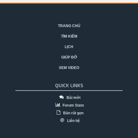
TRANG CHỦ
TÌM KIẾM
LỊCH
GIÚP ĐỠ
XEM VIDEO
QUICK LINKS
Bài mới
Forum Stats
Bản rút gọn
Liên hệ