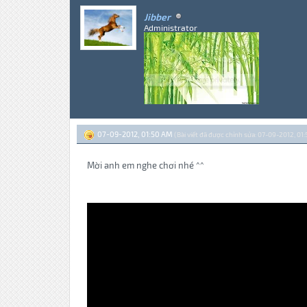
Jibber
Administrator
07-09-2012, 01:50 AM
(Bài viết đã được chỉnh sửa: 07-09-2012, 01:
Mời anh em nghe chơi nhé ^^