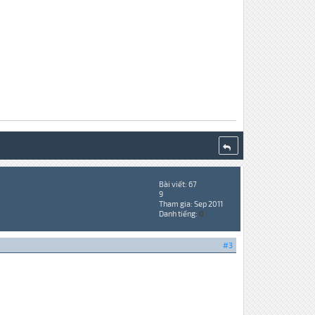
Bài viết: 67
9
Tham gia: Sep 2011
Danh tiếng:
0
#3