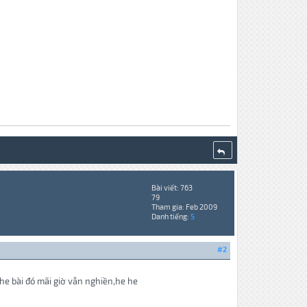
Bài viết: 763
79
Tham gia: Feb 2009
Danh tiếng:
5
#2
he bài đó mãi giờ vẫn nghiền,he he