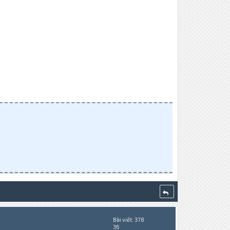
Bài viết: 378
36