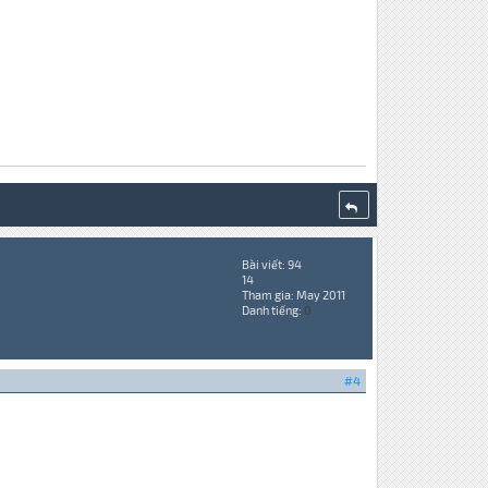
Bài viết: 94
14
Tham gia: May 2011
Danh tiếng:
0
#4