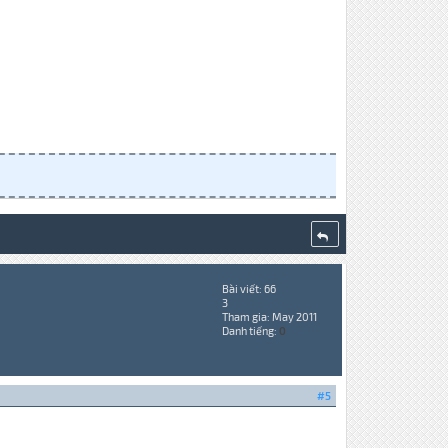
Bài viết: 66
3
Tham gia: May 2011
Danh tiếng:
0
#5