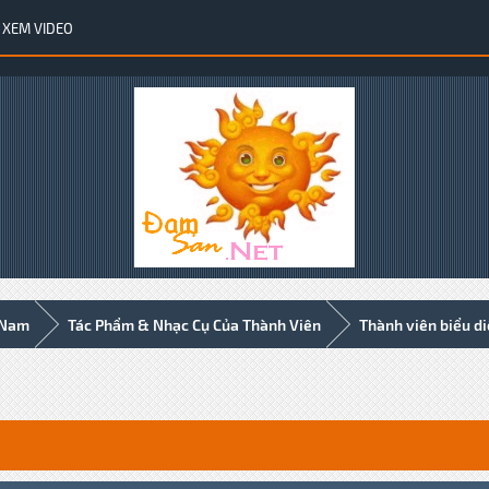
XEM VIDEO
 Nam
Tác Phẩm & Nhạc Cụ Của Thành Viên
Thành viên biểu d