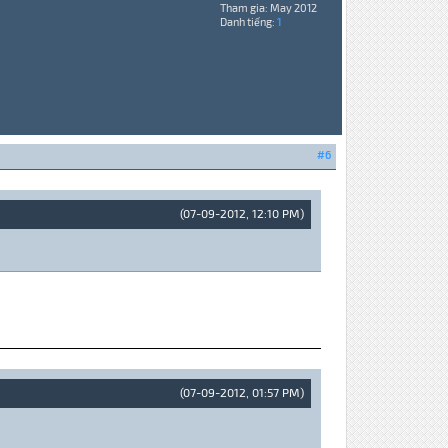
Tham gia: May 2012
Danh tiếng:
1
#6
(07-09-2012, 12:10 PM)
(07-09-2012, 01:57 PM)