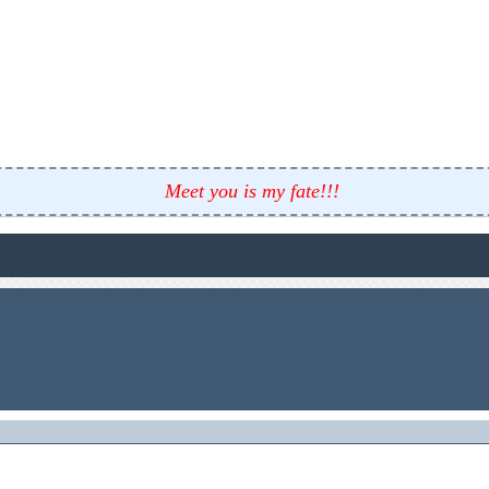
Meet you is my fate!!!