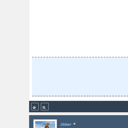
Jibber