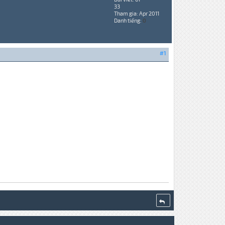
33
Tham gia: Apr 2011
Danh tiếng:
0
#1