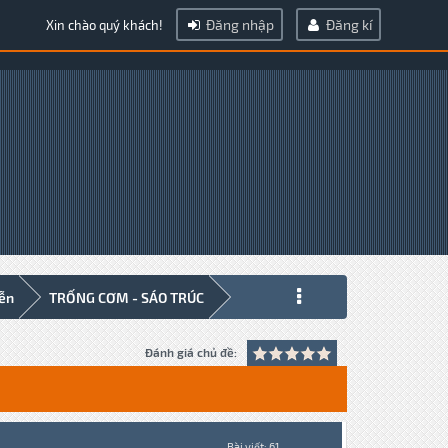
Đăng nhập
Đăng kí
Xin chào quý khách!
iễn
TRỐNG CƠM - SÁO TRÚC
Đánh giá chủ đề:
Bài viết: 61