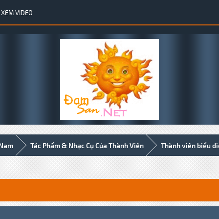
XEM VIDEO
 Nam
Tác Phẩm & Nhạc Cụ Của Thành Viên
Thành viên biểu d