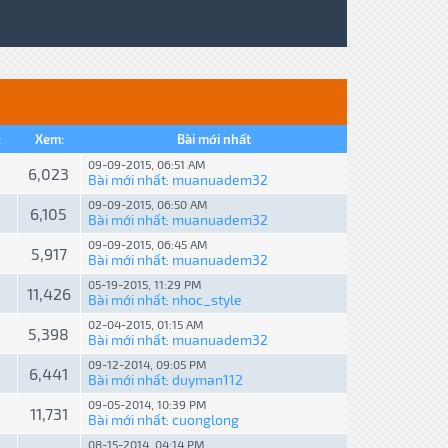
:
Xem:
Bài mới nhất
09-09-2015, 06:51 AM
6,023
Bài mới nhất
muanuadem32
:
09-09-2015, 06:50 AM
6,105
Bài mới nhất
muanuadem32
:
09-09-2015, 06:45 AM
5,917
Bài mới nhất
muanuadem32
:
05-19-2015, 11:29 PM
11,426
Bài mới nhất
nhoc_style
:
02-04-2015, 01:15 AM
5,398
Bài mới nhất
muanuadem32
:
09-12-2014, 09:05 PM
6,441
Bài mới nhất
duyman112
:
09-05-2014, 10:39 PM
11,731
Bài mới nhất
cuonglong
:
08-15-2014, 04:14 PM