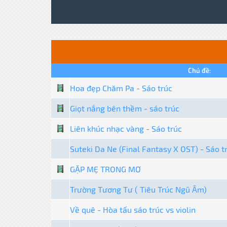
Chủ đề:
Hoa đẹp Chăm Pa - Sáo trúc
Giọt nắng bên thềm - sáo trúc
Liên khúc nhạc vàng - Sáo trúc
Suteki Da Ne (Final Fantasy X OST) - Sáo tr
GẶP MẸ TRONG MƠ
Trường Tương Tư ( Tiêu Trúc Ngũ Âm)
Về quê - Hòa tấu sáo trúc vs violin