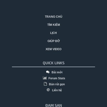
TRANG CHỦ
TÌM KIẾM
LỊCH
GIÚP ĐỠ
XEM VIDEO
QUICK LINKS
Bài mới
Forum Stats
Bản rút gọn
Liên hệ
ĐAM SAN