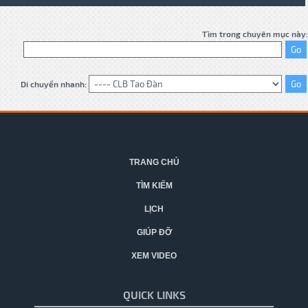
Tìm trong chuyên mục này:
Di chuyển nhanh:
TRANG CHỦ
TÌM KIẾM
LỊCH
GIÚP ĐỠ
XEM VIDEO
QUICK LINKS