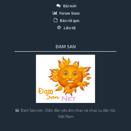
Bài mới
Forum Stats
Bản rút gọn
Liên hệ
ĐAM SAN
Đam San.net -Diễn đàn yêu âm nhạc và nhạc cụ dân tộc
Việt Nam