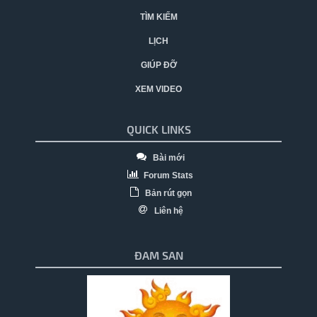
TÌM KIẾM
LỊCH
GIÚP ĐỠ
XEM VIDEO
QUICK LINKS
Bài mới
Forum Stats
Bản rút gọn
Liên hệ
ĐAM SAN