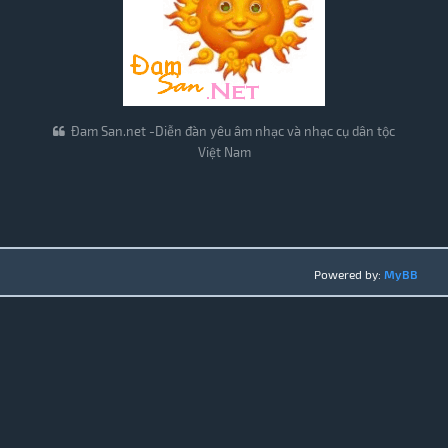
Đam San.net -Diễn đàn yêu âm nhạc và nhạc cụ dân tộc
Việt Nam
Powered by:
MyBB