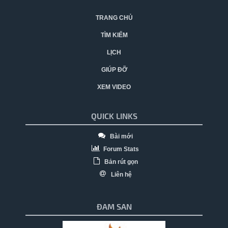
TRANG CHỦ
TÌM KIẾM
LỊCH
GIÚP ĐỠ
XEM VIDEO
QUICK LINKS
Bài mới
Forum Stats
Bản rút gọn
Liên hệ
ĐAM SAN