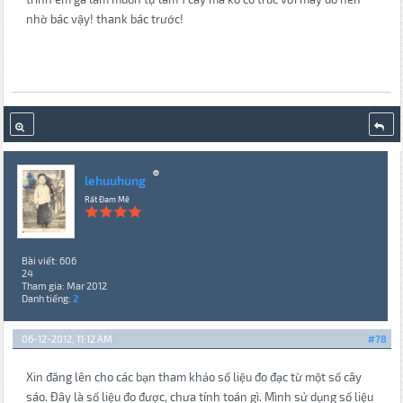
nhờ bác vậy! thank bác trước!
lehuuhung
Rất Đam Mê
Bài viết: 606
24
Tham gia: Mar 2012
Danh tiếng:
2
06-12-2012, 11:12 AM
#78
Xin đăng lên cho các bạn tham khảo số liệu đo đạc từ một số cây
sáo. Đây là số liệu đo được, chưa tính toán gì. Mình sử dụng số liệu