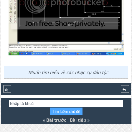
Muốn tìm hiểu về các nhạc cụ dân tộc
«
Bài trước
|
Bài tiếp
»