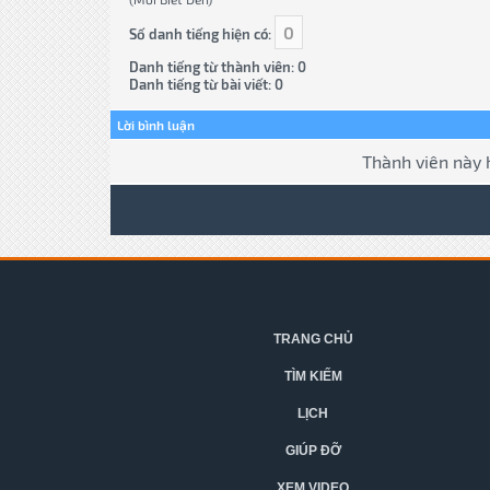
0
Số danh tiếng hiện có:
Danh tiếng từ thành viên: 0
Danh tiếng từ bài viết: 0
Lời bình luận
Thành viên này 
TRANG CHỦ
TÌM KIẾM
LỊCH
GIÚP ĐỠ
XEM VIDEO