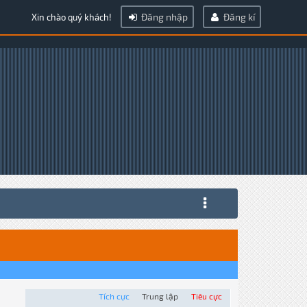
Đăng nhập
Đăng kí
Xin chào quý khách!
Tích cực
Trung lập
Tiêu cực