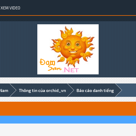
XEM VIDEO
 Nam
Thông tin của orchid_vn
Báo cáo danh tiếng