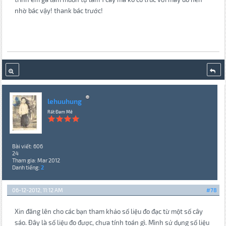
nhờ bác vậy! thank bác trước!
lehuuhung
Rất Đam Mê
Bài viết: 606
24
Tham gia: Mar 2012
Danh tiếng:
2
06-12-2012, 11:12 AM
#78
Xin đăng lên cho các bạn tham khảo số liệu đo đạc từ một số cây
sáo. Đây là số liệu đo được, chưa tính toán gì. Mình sử dụng số liệu