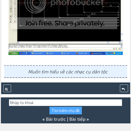
Muốn tìm hiểu về các nhạc cụ dân tộc
«
Bài trước
|
Bài tiếp
»