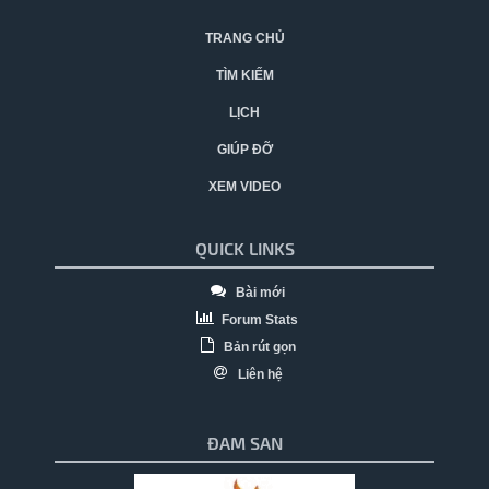
TRANG CHỦ
TÌM KIẾM
LỊCH
GIÚP ĐỠ
XEM VIDEO
QUICK LINKS
Bài mới
Forum Stats
Bản rút gọn
Liên hệ
ĐAM SAN