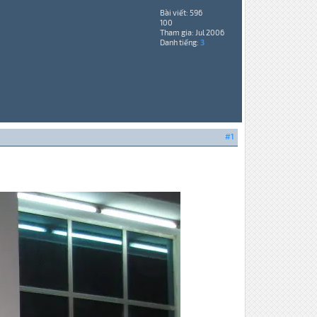
Bài viết: 596
100
Tham gia: Jul 2006
Danh tiếng:
3
#1