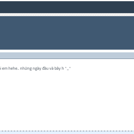
tụi em hehe.. những ngày đầu và bây h ^_^