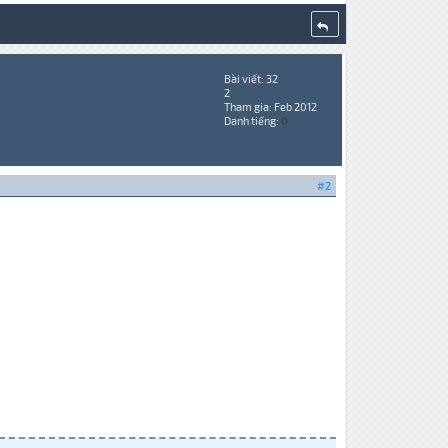
Bài viết: 32
2
Tham gia: Feb 2012
Danh tiếng:
0
#2