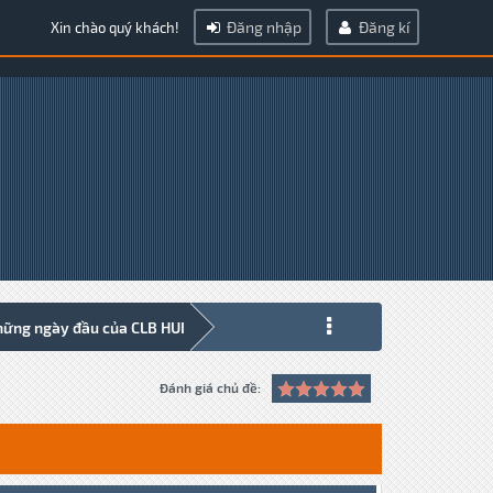
Đăng nhập
Đăng kí
Xin chào quý khách!
hững ngày đầu của CLB HUI
Đánh giá chủ đề: