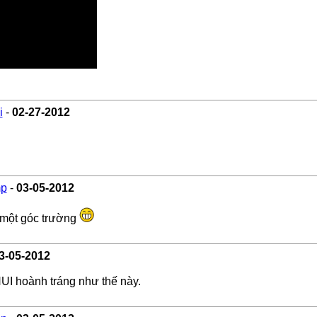
i
-
02-27-2012
mp
-
03-05-2012
..một góc trường
3-05-2012
I hoành tráng như thế này.