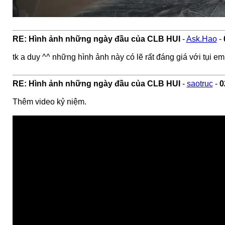
RE: Hình ảnh những ngày đầu của CLB HUI
-
Ask.Hao
-
tk a duy ^^ những hình ảnh này có lẽ rất đáng giá với tụi 
RE: Hình ảnh những ngày đầu của CLB HUI
-
saotruc
-
0
Thêm video kỷ niệm.