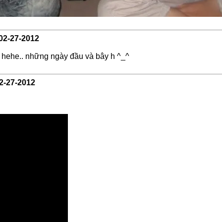
02-27-2012
em hehe.. những ngày đầu và bây h ^_^
2-27-2012