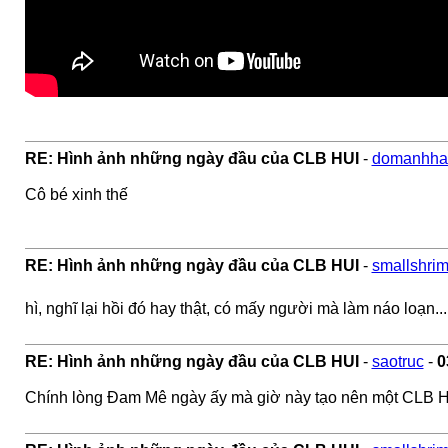
RE: Hình ảnh những ngày đầu của CLB HUI
-
domanhha
Cô bé xinh thế
RE: Hình ảnh những ngày đầu của CLB HUI
-
smallshri
hì, nghĩ lại hồi đó hay thật, có mấy người mà làm náo loạn.
RE: Hình ảnh những ngày đầu của CLB HUI
-
saotruc
-
0
Chính lòng Đam Mê ngày ấy mà giờ này tạo nên một CLB HU