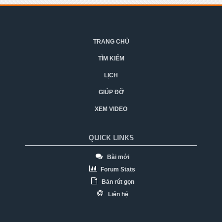
TRANG CHỦ
TÌM KIẾM
LỊCH
GIÚP ĐỠ
XEM VIDEO
QUICK LINKS
Bài mới
Forum Stats
Bản rút gọn
Liên hệ