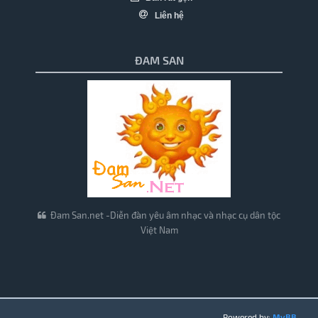
Liên hệ
ĐAM SAN
Đam San.net -Diễn đàn yêu âm nhạc và nhạc cụ dân tộc
Việt Nam
Powered by:
MyBB