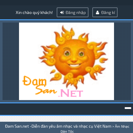
Xin chào quý khách!
Đăng nhập
Đăng kí
To
Đam San.net -Diễn đàn yêu âm nhạc và nhạc cụ Việt Nam
>
Âm Nhạc
na
Dân Tộc