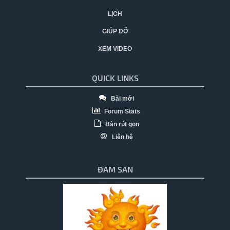
LỊCH
GIÚP ĐỠ
XEM VIDEO
QUICK LINKS
Bài mới
Forum Stats
Bản rút gọn
Liên hệ
ĐAM SAN