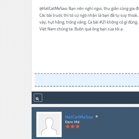
@HatCatMeSao: Bạn nên nghỉ ngơi, thư giãn cùng gia đìn
Các bài trước thì tớ cứ ngộ nhận là bạn đã tự suy thoái
vậy, hụt hẫng, trống vắng. Cả bài #21 không có gì đúng,
Việt Nam chúng ta. Buồn quá ông bạn của tôi ạ.
HatCatMeSao
Đam Mê