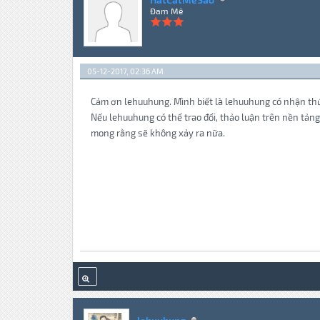
Đam Mê
05-12-2017, 02:36 AM
Cảm ơn lehuuhung. Mình biết là lehuuhung có nhận thứ
Nếu lehuuhung có thể trao đổi, thảo luận trên nền tản
mong rằng sẽ không xảy ra nữa.