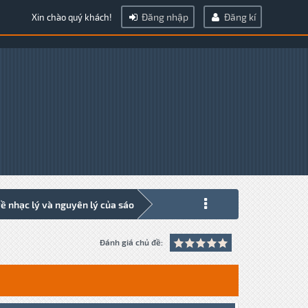
Đăng nhập
Đăng kí
Xin chào quý khách!
về nhạc lý và nguyên lý của sáo
Đánh giá chủ đề: