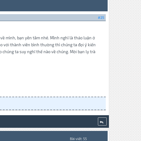
#25
về mình, bạn yên tâm nhé. Mình nghĩ là thảo luận ở
o với thành viên bình thường thì chúng ta đợi ý kiến
o chúng ta suy nghĩ thế nào về chúng. Mời bạn ly trà
Bài viết: 55