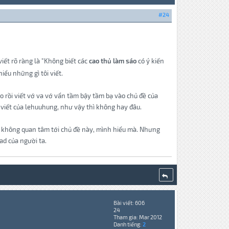
#24
 viết rõ ràng là "Không biết các
cao thủ làm sáo
có ý kiến
ểu những gì tôi viết.
 rồi viết vớ va vớ vẩn tầm bậy tầm bạ vào chủ đề của
 viết của lehuuhung, như vậy thì không hay đâu.
họ không quan tâm tới chủ đề này, mình hiểu mà. Nhưng
ad của người ta.
Bài viết: 606
24
Tham gia: Mar 2012
Danh tiếng:
2