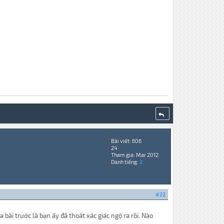
Bài viết: 606
24
Tham gia: Mar 2012
Danh tiếng:
2
#22
 bài trước là bạn ấy đã thoát xác giác ngộ ra rồi. Nào