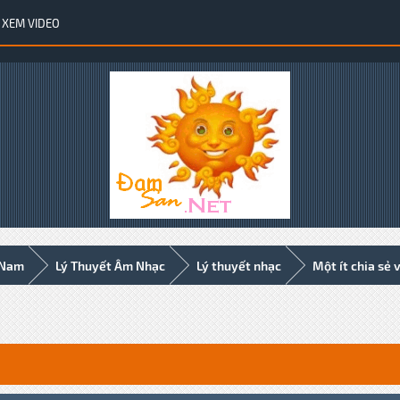
XEM VIDEO
 Nam
Lý Thuyết Âm Nhạc
Lý thuyết nhạc
Một ít chia sẻ 