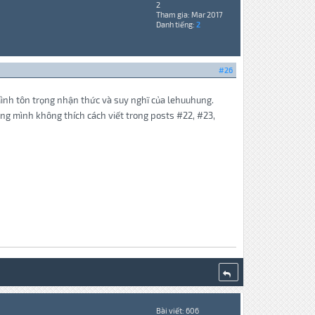
2
Tham gia: Mar 2017
Danh tiếng:
2
#26
Mình tôn trọng nhận thức và suy nghĩ của lehuuhung.
ng mình không thích cách viết trong posts #22, #23,
Bài viết: 606