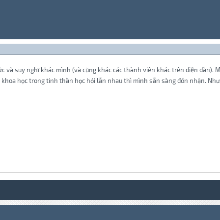
c và suy nghĩ khác mình (và cũng khác các thành viên khác trên diễn đàn). 
g khoa học trong tinh thần học hỏi lẫn nhau thì mình sẵn sàng đón nhận. Như