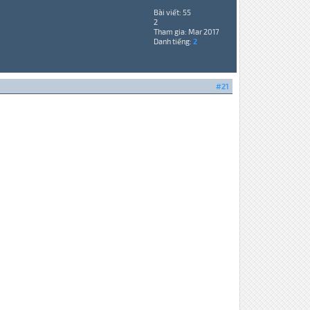
Bài viết: 55
2
Tham gia: Mar 2017
Danh tiếng:
2
#21