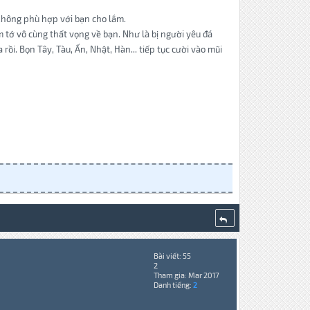
 không phù hợp với bạn cho lắm.
àm tớ vô cùng thất vọng về bạn. Như là bị người yêu đá
ồi. Bọn Tây, Tàu, Ấn, Nhật, Hàn... tiếp tục cười vào mũi
Bài viết: 55
2
Tham gia: Mar 2017
Danh tiếng:
2