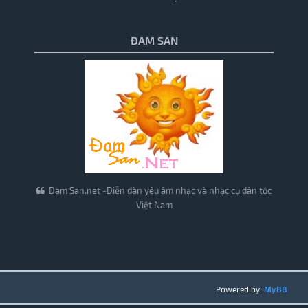
ĐAM SAN
Đam San.net -Diễn đàn yêu âm nhạc và nhạc cụ dân tộc
Việt Nam
Powered by:
MyBB