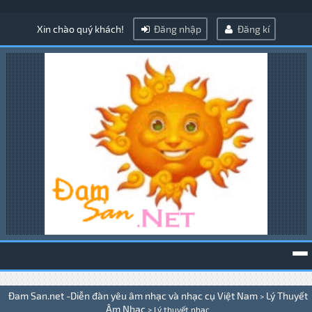
Xin chào quý khách!
Đăng nhập
Đăng kí
To
Đam San.net -Diễn đàn yêu âm nhạc và nhạc cụ Việt Nam
Lý Thuyết
>
na
Âm Nhạc
>
Lý thuyết nhạc