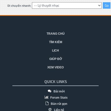
Di chuyển nhanh:
TRANG CHỦ
TÌM KIẾM
LỊCH
GIÚP ĐỠ
XEM VIDEO
QUICK LINKS
Bài mới
Forum Stats
Bản rút gọn
Liên hệ