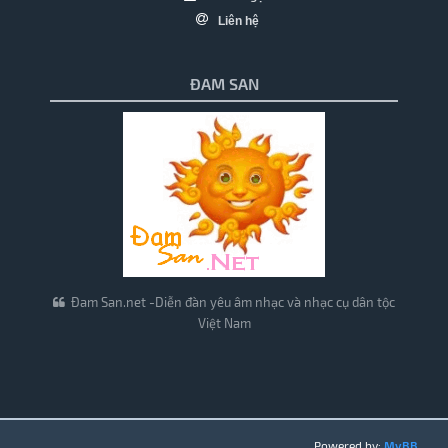
Liên hệ
ĐAM SAN
Đam San.net -Diễn đàn yêu âm nhạc và nhạc cụ dân tộc
Việt Nam
Powered by:
MyBB