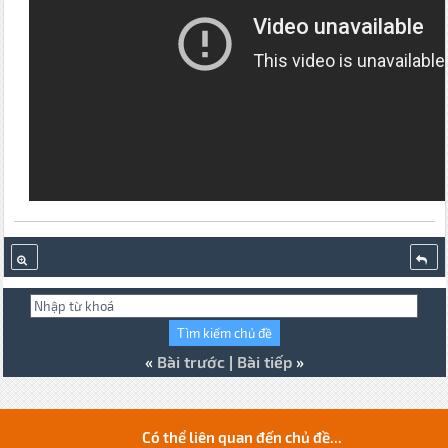
«
Bài trước
|
Bài tiếp
»
Có thể liên quan đến chủ đề...