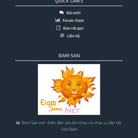
QUICK LINKS
Bài mới
Forum Stats
Bản rút gọn
Liên hệ
ĐAM SAN
Đam San.net -Diễn đàn yêu âm nhạc và nhạc cụ dân tộc
Việt Nam