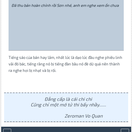
Đã thu bản hoàn chỉnh rồi Sơn nhé, anh em nghe xem ổn chưa
Tiếng sáo của bán hay lắm, nhất lúc là dạo lúc đầu nghe phiêu linh
vãi đó bác, tiếng rằng nó bị tiếng đàn bầu nó đè dữ quá nên thành
ra nghe hơi bị nhạt và bị rối.
Đẳng cấp là cái chi chi
Cũng chỉ một mớ tử thi bấy nhầy......
Zeroman Vo Quan