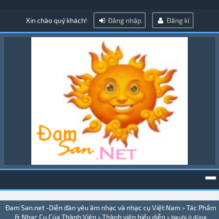
Xin chào quý khách!
Đăng nhập
Đăng kí
To
Đam San.net -Diễn đàn yêu âm nhạc và nhạc cụ Việt Nam
Tác Phẩm
>
na
& Nhạc Cụ Của Thành Viên
Thành viên biểu diễn
>
>
Người ở đừng