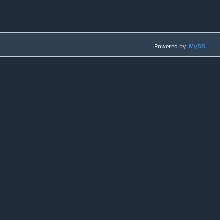
Powered by:
MyBB