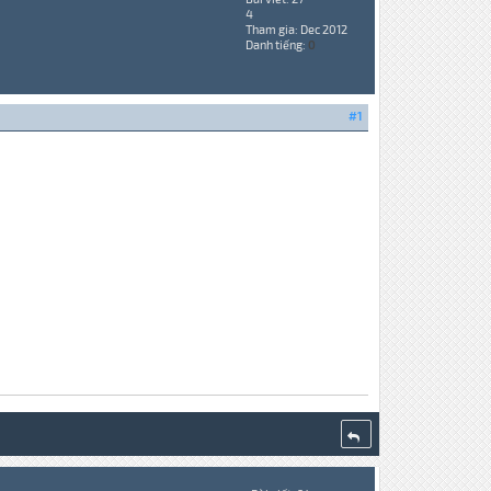
4
Tham gia: Dec 2012
Danh tiếng:
0
#1