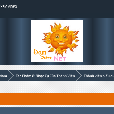
XEM VIDEO
 Nam
Tác Phẩm & Nhạc Cụ Của Thành Viên
Thành viên biểu d