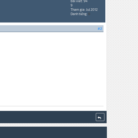
Bài viết: 94
9
Tham gia: Jul 2012
Danh tiếng:
0
#2