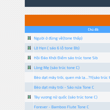
Chủ đề:
Người ở đừng về(tone thấp)
Lỡ Hẹn ( sáo 6 lỗ tone Bb)
Hồi Đáo Khởi Điểm sáo trúc tone Sib
Lòng Mẹ (sáo trúc tone C)
Bèo dạt mây trôi, quen mà lạ...?!!(sáo trúc 
Bèo dạt mây trôi - Sáo nứa Tone C
Tây vương nữ quốc (sáo trúc tone C)
Forever - Bamboo Flute Tone C