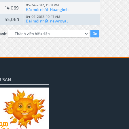
05-24-2012, 11:01 PM
14,069
Bài mới nhất
Hoanglinh
:
04-06-2012, 10:47 AM
55,064
Bài mới nhất
newroyal
:
anh:
 SAN