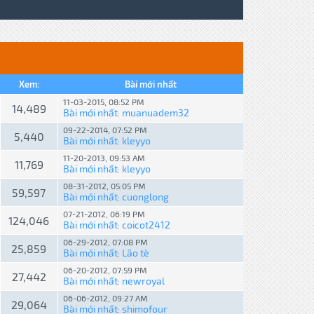
Xem:
Bài mới nhất
11-03-2015, 08:52 PM
14,489
Bài mới nhất
muanuadem32
:
09-22-2014, 07:52 PM
5,440
Bài mới nhất
kleyyo
:
11-20-2013, 09:53 AM
11,769
Bài mới nhất
kleyyo
:
08-31-2012, 05:05 PM
59,597
Bài mới nhất
cuonglong
:
07-21-2012, 06:19 PM
124,046
Bài mới nhất
coicot2412
:
06-29-2012, 07:08 PM
25,859
Bài mới nhất
Lão tè
:
06-20-2012, 07:59 PM
27,442
Bài mới nhất
newroyal
:
06-06-2012, 09:27 AM
29,064
Bài mới nhất
shimofour
: