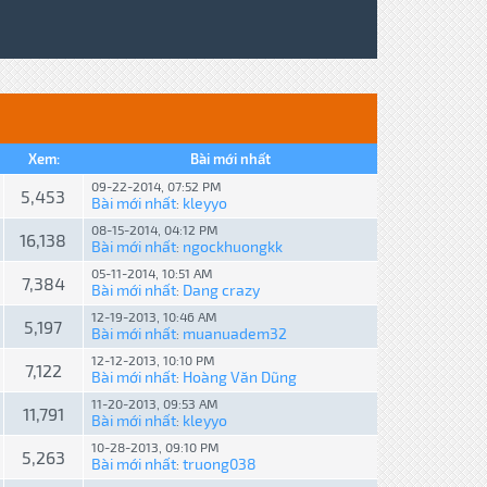
Xem:
Bài mới nhất
09-22-2014, 07:52 PM
5,453
Bài mới nhất
kleyyo
:
08-15-2014, 04:12 PM
16,138
Bài mới nhất
ngockhuongkk
:
05-11-2014, 10:51 AM
7,384
Bài mới nhất
Dang crazy
:
12-19-2013, 10:46 AM
5,197
Bài mới nhất
muanuadem32
:
12-12-2013, 10:10 PM
7,122
Bài mới nhất
Hoàng Văn Dũng
:
11-20-2013, 09:53 AM
11,791
Bài mới nhất
kleyyo
:
10-28-2013, 09:10 PM
5,263
Bài mới nhất
truong038
: