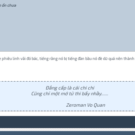
m ổn chưa
 phiêu linh vãi đó bác, tiếng rằng nó bị tiếng đàn bầu nó đè dữ quá nên thành r
Đẳng cấp là cái chi chi
Cũng chỉ một mớ tử thi bấy nhầy......
Zeroman Vo Quan