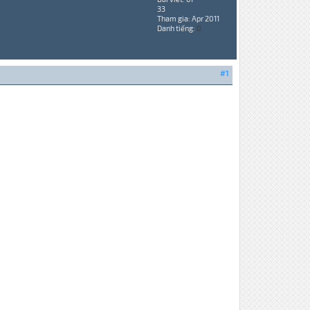
33
Tham gia: Apr 2011
Danh tiếng:
0
#1