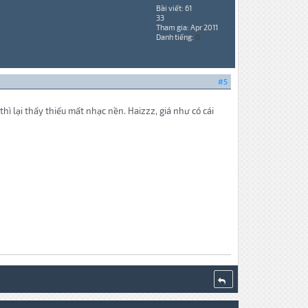
Bài viết: 61
33
Tham gia: Apr 2011
Danh tiếng:
0
#5
ì lại thấy thiếu mất nhạc nền. Haizzz, giá như có cái