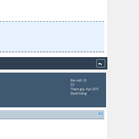
Bài viết: 61
33
Tham gia: Apr 2011
Danh tiếng:
0
#3