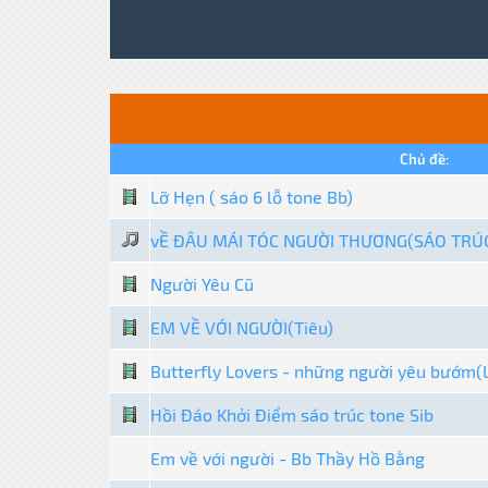
Chủ đề:
Lỡ Hẹn ( sáo 6 lỗ tone Bb)
vỀ ĐÂU MÁI TÓC NGƯỜI THƯƠNG(SÁO TRÚ
Người Yêu Cũ
EM VỀ VỚI NGƯỜI(Tiêu)
Butterfly Lovers - những người yêu bướm(
Hồi Đáo Khởi Điểm sáo trúc tone Sib
Em về với người - Bb Thầy Hồ Bằng