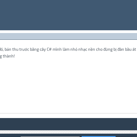
, bản thu trước bằng cây C# mình làm nhỏ nhạc nền cho đừng bị đàn bầu át th
g thành!