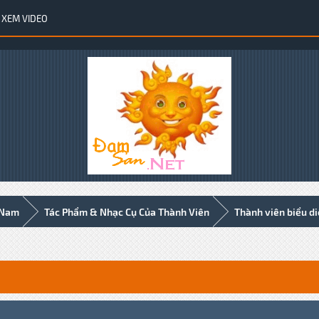
XEM VIDEO
 Nam
Tác Phẩm & Nhạc Cụ Của Thành Viên
Thành viên biểu d