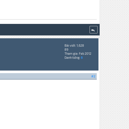
Bài viết: 1,628
89
Tham gia: Feb 2012
Danh tiếng:
6
#2