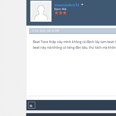
muanuadem32
Đam Mê
11-03-2015, 08:52 PM
Beat Tone thấp này mình không có đành lấy tạm beat đó
beat này mà không có tiếng đàn bầu, thử tách mà khôn