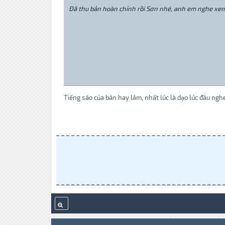
Đã thu bản hoàn chỉnh rồi Sơn nhé, anh em nghe xe
Tiếng sáo của bán hay lắm, nhất lúc là dạo lúc đầu nghe