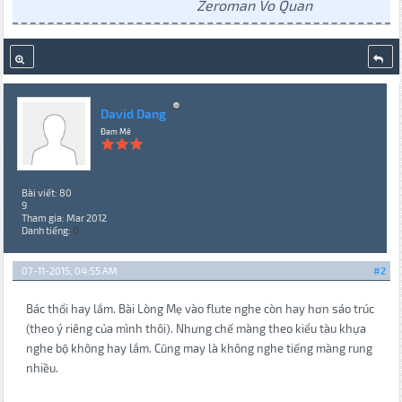
Zeroman Vo Quan
David Dang
Đam Mê
Bài viết: 80
9
Tham gia: Mar 2012
Danh tiếng:
0
07-11-2015, 04:55 AM
#2
Bác thổi hay lắm. Bài Lòng Mẹ vào flute nghe còn hay hơn sáo trúc
(theo ý riêng của mình thôi). Nhưng chế màng theo kiểu tàu khựa
nghe bộ không hay lắm. Cũng may là không nghe tiếng màng rung
nhiều.