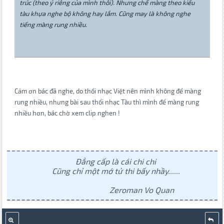
trúc (theo ý riêng của mình thôi). Nhưng chế màng theo kiểu
tàu khựa nghe bộ không hay lắm. Cũng may là không nghe
tiếng màng rung nhiều.
Cảm ơn bác đã nghe, do thổi nhạc Việt nên mình không để màng
rung nhiều, nhưng bài sau thổi nhạc Tàu thì mình để màng rung
nhiều hơn, bác chờ xem clip nghen !
Đẳng cấp là cái chi chi
Cũng chỉ một mớ tử thi bấy nhầy......
Zeroman Vo Quan