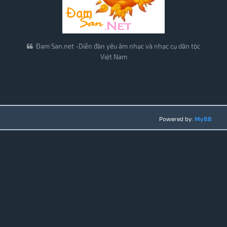
Đam San.net -Diễn đàn yêu âm nhạc và nhạc cụ dân tộc
Việt Nam
Powered by:
MyBB