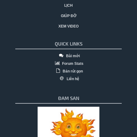
LỊCH
GIÚP ĐỠ
XEM VIDEO
QUICK LINKS
Bài mới
Forum Stats
Bản rút gọn
Liên hệ
ĐAM SAN