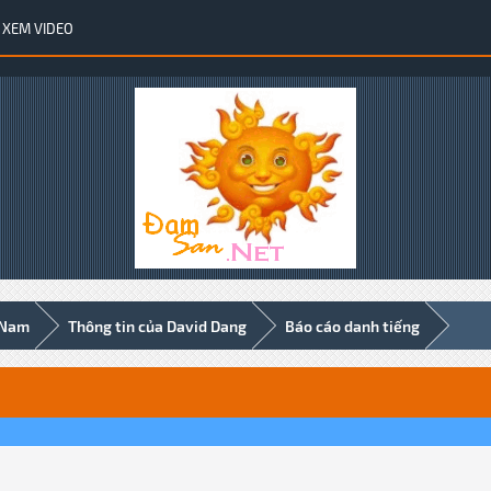
XEM VIDEO
 Nam
Thông tin của David Dang
Báo cáo danh tiếng