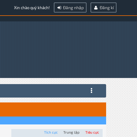
Đăng nhập
Đăng kí
Xin chào quý khách!
Tích cực
Trung lập
Tiêu cực