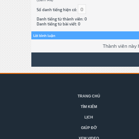
0
Số danh tiếng hiện có:
Danh tiếng từ thành viên: 0
Danh tiếng từ bài viết: 0
Lời bình luận
Thành viên này 
TRANG CHỦ
TÌM KIẾM
LỊCH
GIÚP ĐỠ
XEM VIDEO