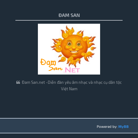
ĐAM SAN
Đam San.net -Diễn đàn yêu âm nhạc và nhạc cụ dân tộc
Việt Nam
Powered by:
MyBB