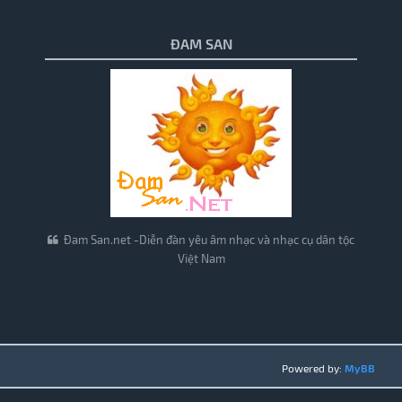
ĐAM SAN
Đam San.net -Diễn đàn yêu âm nhạc và nhạc cụ dân tộc
Việt Nam
Powered by:
MyBB