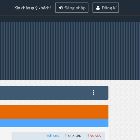
Đăng nhập
Đăng kí
Xin chào quý khách!
Tích cực
Trung lập
Tiêu cực