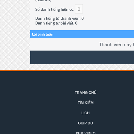
0
Số danh tiếng hiện có:
Danh tiếng từ thành viên: 0
Danh tiếng từ bài viết: 0
Lời bình luận
Thành viên này 
TRANG CHỦ
TÌM KIẾM
LỊCH
GIÚP ĐỠ
XEM VIDEO