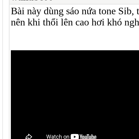
Bài này dùng sáo nứa tone Sib, t
nên khi thổi lên cao hơi khó ng