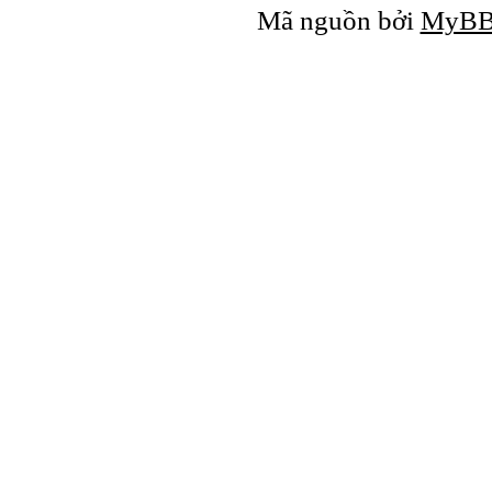
Mã nguồn bởi
MyB