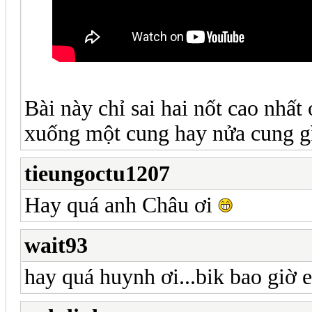
Bài này chỉ sai hai nốt cao nhấ
xuống một cung hay nửa cung gì
tieungoctu1207
Hay quá anh Châu ơi
wait93
hay quá huynh ơi...bik bao giờ