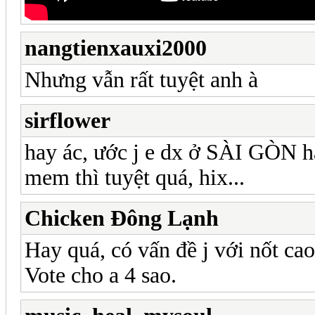
nangtienxauxi2000
Nhưng vẫn rất tuyệt anh à
sirflower
hay ác, ước j e dx ở SÀI GÒN 
mem thì tuyệt quá, hix...
Chicken Đông Lạnh
Hay quá, có vấn đề j với nốt ca
Vote cho a 4 sao.