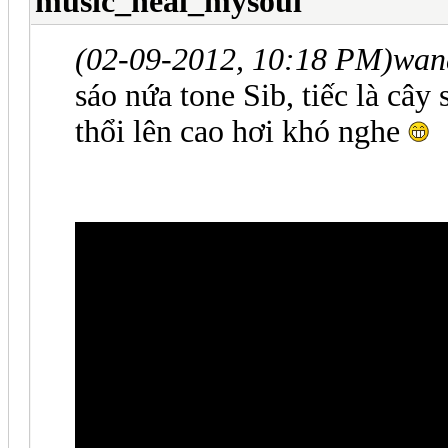
music_heal_mysoul
(02-09-2012, 10:18 PM)
wan
sáo nứa tone Sib, tiếc là cây
thổi lên cao hơi khó nghe