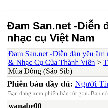
Đam San.net -Diễn 
nhạc cụ Việt Nam
Đam San.net -Diễn đàn yêu âm 
& Nhạc Cụ Của Thành Viên
>
T
Mùa Đông (Sáo Sib)
Phiên bản đầy đủ:
Người Tì
Bạn đang xem phiên bản rút gọn. Bạn c
wanabe00