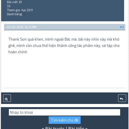
Bài viết: 61
33
Tham gia: Apr 2011
Danh tiếng:
0
02-01-2015, 12:51 PM
#3
Thank Sơn quá khen, mình ngoài Bắc mà. bài này nhìn vậy mà khó
ghê, mình còn chưa thể hiện thành công tác phẩm này, sẽ tập cho
hoàn chỉnh
«
Bài trước
|
Bài tiếp
»