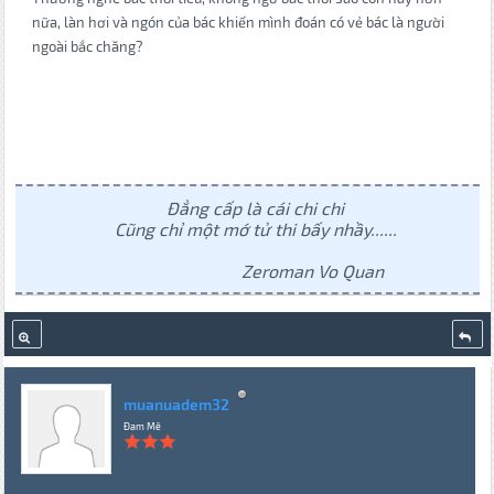
nữa, làn hơi và ngón của bác khiến mình đoán có vẻ bác là người
ngoài bắc chăng?
Đẳng cấp là cái chi chi
Cũng chỉ một mớ tử thi bấy nhầy......
Zeroman Vo Quan
muanuadem32
Đam Mê