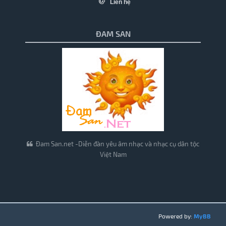
Liên hệ
ĐAM SAN
Đam San.net -Diễn đàn yêu âm nhạc và nhạc cụ dân tộc
Việt Nam
Powered by:
MyBB