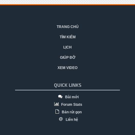
TRANG CHỦ
TÌM KIẾM
LỊCH
GIÚP ĐỠ
XEM VIDEO
QUICK LINKS
Bài mới
Forum Stats
Bản rút gọn
Liên hệ