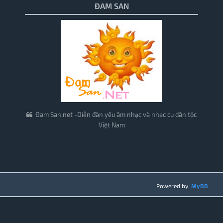
ĐAM SAN
Đam San.net -Diễn đàn yêu âm nhạc và nhạc cụ dân tộc
Việt Nam
Powered by:
MyBB