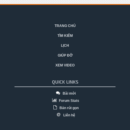
TRANG CHỦ
TÌM KIẾM
LỊCH
GIÚP ĐỠ
XEM VIDEO
QUICK LINKS
Bài mới
Forum Stats
Bản rút gọn
Liên hệ