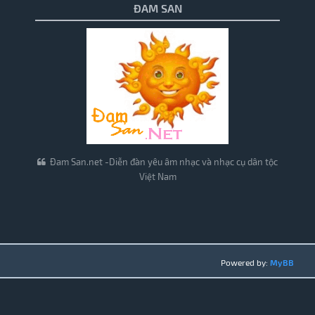
ĐAM SAN
Đam San.net -Diễn đàn yêu âm nhạc và nhạc cụ dân tộc
Việt Nam
Powered by:
MyBB