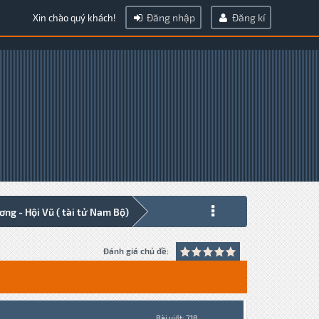
Đăng nhập
Đăng kí
Xin chào quý khách!
ng - Hội Vũ ( tài tử Nam Bộ)
Đánh giá chủ đề:
Bài viết: 718