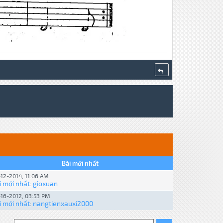
Bài mới nhất
12-2014, 11:06 AM
i mới nhất
gioxuan
:
16-2012, 03:53 PM
i mới nhất
nangtienxauxi2000
: