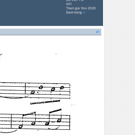
401
Tham gia: Nov 2006
Danh tiếng:
4
#1