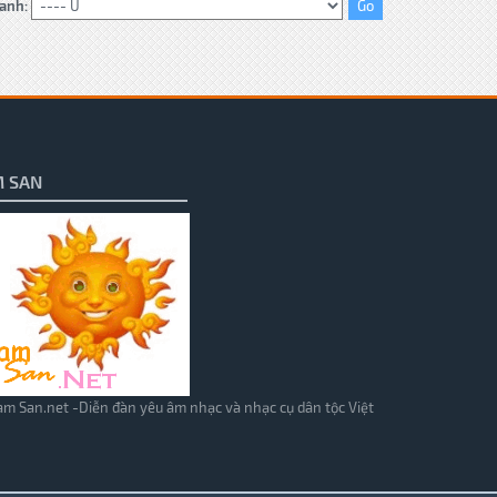
anh:
 SAN
m San.net -Diễn đàn yêu âm nhạc và nhạc cụ dân tộc Việt