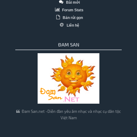
Bài mới
Forum Stats
Bản rút gọn
Liên hệ
ĐAM SAN
Đam San.net -Diễn đàn yêu âm nhạc và nhạc cụ dân tộc
Việt Nam