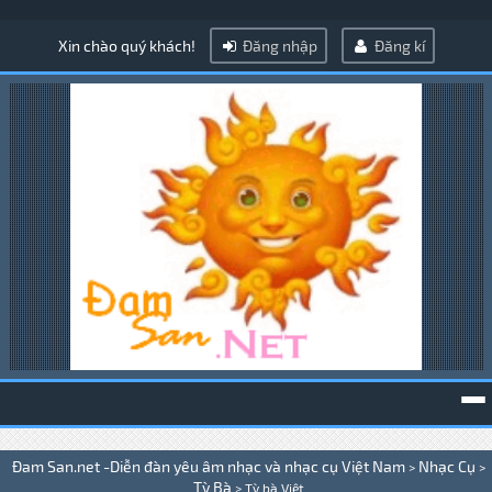
Xin chào quý khách!
Đăng nhập
Đăng kí
To
Đam San.net -Diễn đàn yêu âm nhạc và nhạc cụ Việt Nam
Nhạc Cụ
>
>
na
Tỳ Bà
>
Tỳ bà Việt