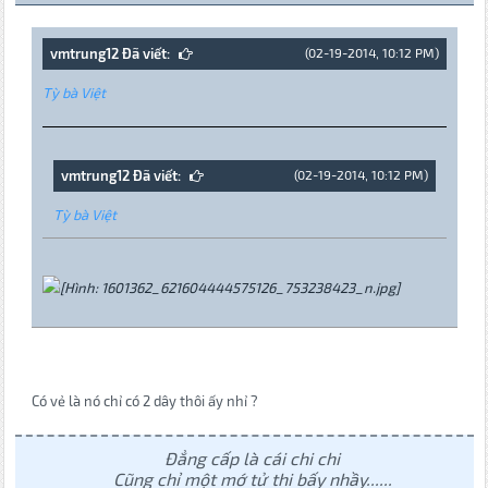
vmtrung12 Đã viết:
(02-19-2014, 10:12 PM)
Tỳ bà Việt
vmtrung12 Đã viết:
(02-19-2014, 10:12 PM)
Tỳ bà Việt
Có vẻ là nó chỉ có 2 dây thôi ấy nhỉ ?
Đẳng cấp là cái chi chi
Cũng chỉ một mớ tử thi bấy nhầy......