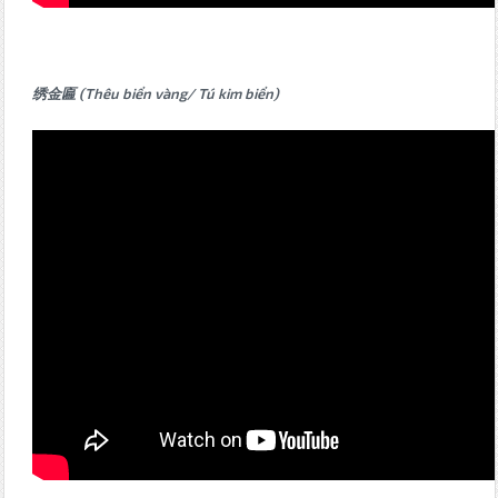
绣金匾 (Thêu biển vàng/ Tú kim biển)