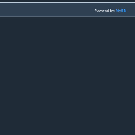
Powered by:
MyBB