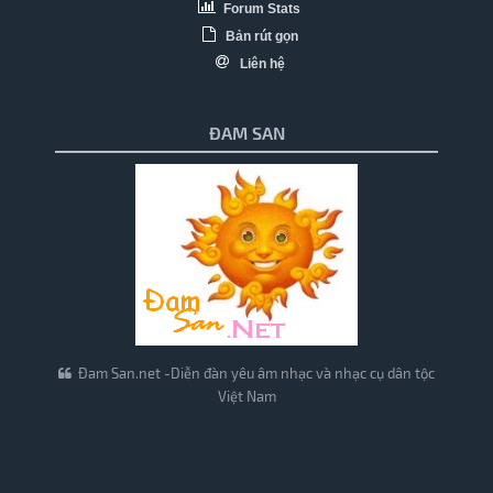
Forum Stats
Bản rút gọn
Liên hệ
ĐAM SAN
Đam San.net -Diễn đàn yêu âm nhạc và nhạc cụ dân tộc
Việt Nam