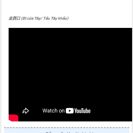
走西口 (Đi cửa Tây/ Tẩu Tây khẩu)