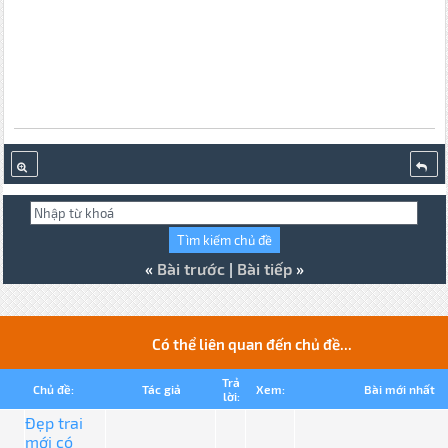
«
Bài trước
|
Bài tiếp
»
Có thể liên quan đến chủ đề...
Trả
Chủ đề:
Tác giả
Xem:
Bài mới nhất
lời:
Đẹp trai
mới có