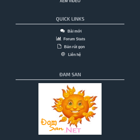
XEM VIDEO
QUICK LINKS
Bài mới
Forum Stats
Bản rút gọn
Liên hệ
ĐAM SAN