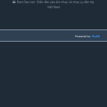
Đam San.net -Diễn đàn yêu âm nhạc và nhạc cụ dân tộc
Việt Nam
Powered by:
MyBB