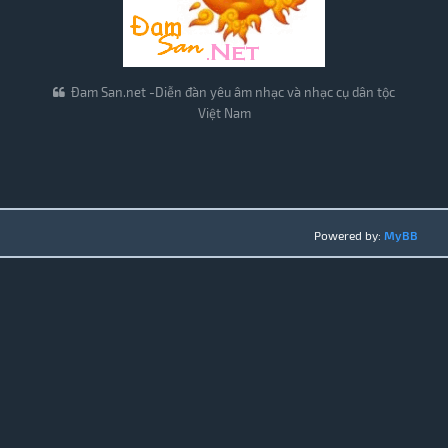
Đam San.net -Diễn đàn yêu âm nhạc và nhạc cụ dân tộc
Việt Nam
Powered by:
MyBB