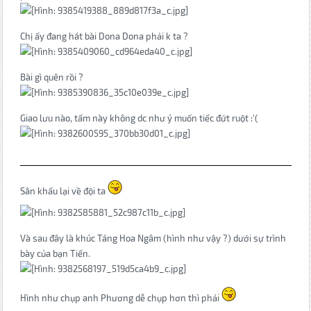
Chị ấy đang hát bài Dona Dona phải k ta ?
Bài gì quên rồi ?
Giao lưu nào, tấm này không dc như ý muốn tiếc đứt ruột :'(
Sân khấu lại về đội ta
Và sau đây là khúc Táng Hoa Ngâm (hình như vậy ?) dưới sự trình
bày của bạn Tiến.
Hình như chụp anh Phương dễ chụp hơn thì phải