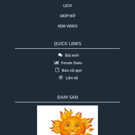
LỊCH
GIÚP ĐỠ
XEM VIDEO
QUICK LINKS
Bài mới
Forum Stats
Bản rút gọn
Liên hệ
ĐAM SAN