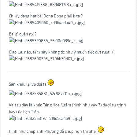
Chị ấy đang hát bài Dona Dona phải k ta ?
Bài gì quên rồi ?
Giao lưu nào, tấm này không dc như ý muốn tiếc đứt ruột :'(
Sân khấu lại về đội ta
Và sau đây là khúc Táng Hoa Ngâm (hình như vậy ?) dưới sự trình
bày của bạn Tiến.
Hình như chụp anh Phương dễ chụp hơn thì phải