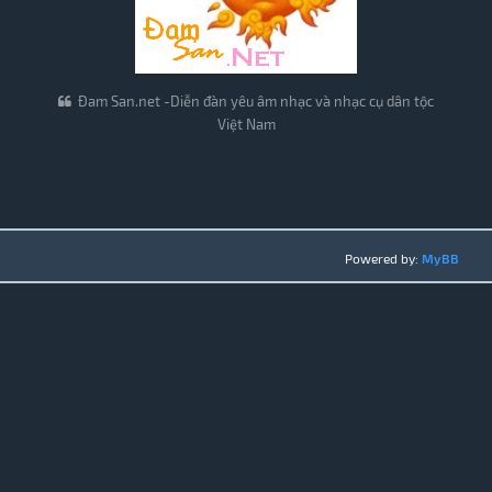
Đam San.net -Diễn đàn yêu âm nhạc và nhạc cụ dân tộc
Việt Nam
Powered by:
MyBB