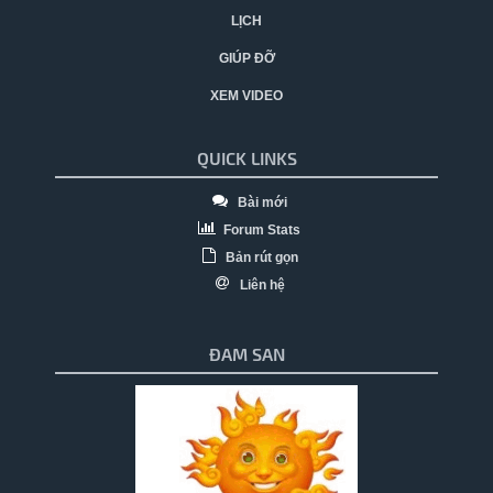
LỊCH
GIÚP ĐỠ
XEM VIDEO
QUICK LINKS
Bài mới
Forum Stats
Bản rút gọn
Liên hệ
ĐAM SAN